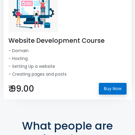
Website Development Course
- Domain
- Hosting
- Setting Up a website
- Creating pages and posts
₹ 99.00
Buy Now
What people are