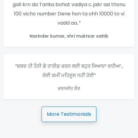
gall krn da Tarika bohat vadiya c..jakr asi thonu
100 vicho number Dene hon ta ohh 10000 to vi
vadd aa..”
Narinder kumar, shri muktsar sahib
“ਸ਼ਬਦ ਹੀ ਹੈਨੀ ਗੇ ਤਾਰੀਫ਼ ਕਰਨ ਲਈ ਬਹੁਤ ਜਿਆਦਾ ਵਧੀਆ ,
ਕੋਈ ਕਮੀਂ ਮਹਿਸੂਸ ਨਹੀਂ ਹੋਈ”
ਚਰਨਜੀਤ ਕੌਰ
More Testimonials