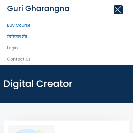
Guri Gharangna
Buy Course
ਡਿਜ਼ਿਟਲ ਸੱਥ
Login
Contact Us
Digital Creator